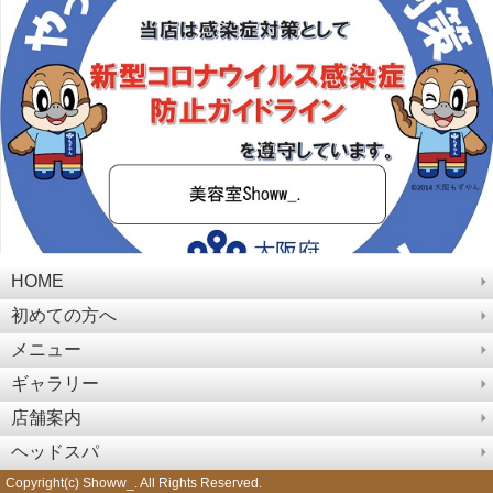
HOME
初めての方へ
メニュー
ギャラリー
店舗案内
ヘッドスパ
Copyright(c) Showw_. All Rights Reserved.