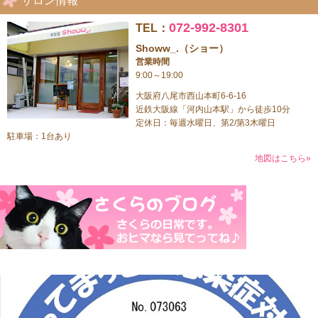
サロン情報
072-992-8301
TEL：
Showw_.（ショー）
営業時間
9:00～19:00
大阪府八尾市西山本町6-6-16
近鉄大阪線「河内山本駅」から徒歩10分
定休日：毎週水曜日、第2/第3木曜日
駐車場：1台あり
地図はこちら»